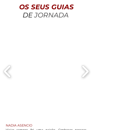
OS SEUS GUIAS
DE
JORNADA
NADIA ASENCIO
Viajar sempre foi uma paixão. Conhecer pessoas,