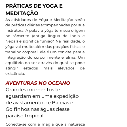
PRÁTICAS DE YOGA E
MEDITAÇÃO
As atividades de Yōga e Meditação serão
de práticas diárias acompanhadas por sua
instrutora. A palavra yōga tem sua origem
no sânscrito (antiga língua da Índia e
Nepal) e significa "união". Na realidade, o
yōga vai muito além das posições físicas e
trabalho corporal, ele é um convite para a
integração do corpo, mente e alma. Um
equilíbrio do ser através do qual se pode
atingir estados mais elevados de
existência.
AVENTURAS NO OCEANO
Grandes momentos te
aguardam em uma expedição
de avistamento de Baleias e
Golfinhos nas águas desse
paraíso tropical
Conecte-se com a magia que a natureza