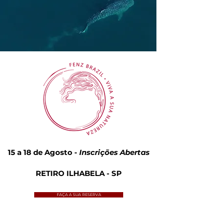
15 a 18 de Agosto -
Inscrições Abertas
RETIRO ILHABELA - SP
FAÇA A SUA RESERVA