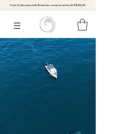
Frete Grátis para todo Brasil nas compras acima de R$250,00