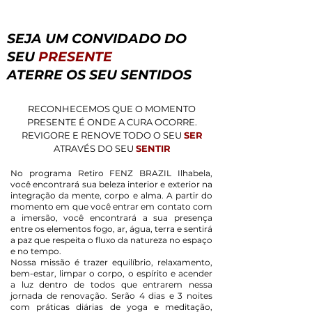
SEJA UM CONVIDADO DO
SEU
PRESENTE
ATERRE OS SEU SENTIDOS
RECONHECEMOS QUE O MOMENTO
PRESENTE É ONDE A CURA OCORRE.
REVIGORE E RENOVE TODO O SEU
SER
ATRAVÉS DO SEU
SENTIR
No programa Retiro FENZ BRAZIL Ilhabela,
você encontrará sua beleza interior e exterior na
integração da mente, corpo e alma. A partir do
momento em que você entrar em contato com
a imersão, você encontrará a sua presença
entre os elementos fogo, ar, água, terra e sentirá
a paz que respeita o fluxo da natureza no espaço
e no tempo.
Nossa missão é trazer equilíbrio, relaxamento,
bem-estar, limpar o corpo, o espírito e acender
a luz dentro de todos que entrarem nessa
jornada de renovação. Serão 4 dias e 3 noites
com práticas diárias de yoga e meditação,