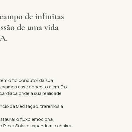
ampo de infinitas
essão de uma vida
A.
erem o fio condutor da sua
 levamos esse conceito além. É o
cardíaca onde a sua realidade
êncio da Meditação, traremos a
estaurar o fluxo emocional.
o Plexo Solar e expandem o chakra