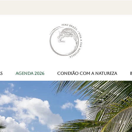
Frete Grátis para todo Brasil nas compras acima de R$250,00
AS
AGENDA 2026
CONEXÃO COM A NATUREZA