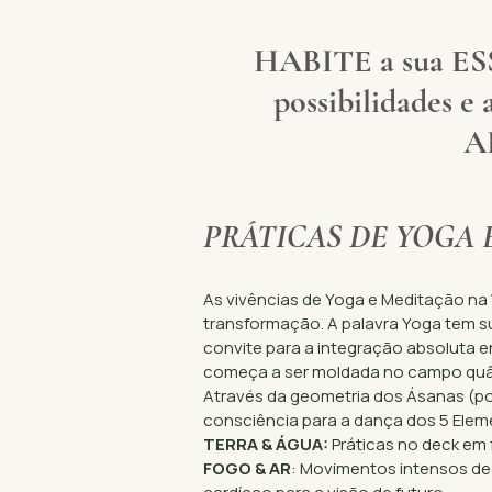
HABITE a sua ESS
possibilidades e
A
PRÁTICAS DE YOGA 
As vivências de Yoga e Meditação na 
transformação. A palavra Yoga tem su
convite para a integração absoluta e
começa a ser moldada no campo quâ
Através da geometria dos Ásanas (po
consciência para a dança dos 5 Eleme
TERRA & ÁGUA:
Práticas no deck em f
FOGO & AR
: Movimentos intensos de