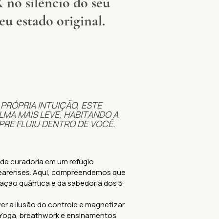
 silêncio do seu
eu estado original.
PRÓPRIA INTUIÇÃO, ESTE
MA MAIS LEVE, HABITANDO A
RE FLUIU DENTRO DE VOCÊ.
de curadoria em um refúgio
 cearenses. Aqui, compreendemos que
amação quântica e da sabedoria dos 5
r a ilusão do controle e magnetizar
e Yoga, breathwork e ensinamentos