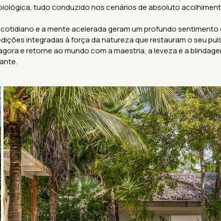
biológica, tudo conduzido nos cenários de absoluto acolhimento 
 cotidiano e a mente acelerada geram um profundo sentimento 
ições integradas à força da natureza que restauram o seu pulso
 agora e retorne ao mundo com a maestria, a leveza e a blinda
ante.