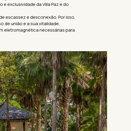
e exclusividade da Villa Paz e do
de escassez e desconexão. Por isso,
 de união e a sua vitalidade.
gem eletromagnética necessárias para