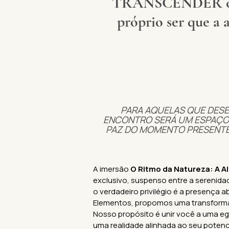
TRANSCENDER o t
próprio ser que a 
PARA AQUELAS QUE DESE
ENCONTRO SERÁ UM ESPAÇO 
PAZ DO MOMENTO PRESENTE 
A imersão
O Ritmo da Natureza: A A
exclusivo, suspenso entre a serenid
o verdadeiro privilégio é a presença 
Elementos, propomos uma transformaç
Nosso propósito é unir você a uma eg
uma realidade alinhada ao seu potenc