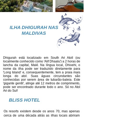
ILHA DHIGURAH NAS
MALDIVAS
Dhigurah está localizado em South Ari Atoll (ou
localmente conhecido como 'Alif Dhaalu') a 2 horas de
lancha da capital, Malé. Na língua local, Dhivehi, o
nome da ilha pode ser traduzido diretamente para
'Long Island' e, consequentemente, tem a praia mais
longa do atol. Suas águas circundantes são
conhecidas por serem área de tubarão-baleia. Este
'gigante gentil', atinge até 12 metros de comprimento,
pode ser encontrado durante todo o ano. Só no Atol
Ari do Sul!
BLISS HOTEL
Os resorts existem desde os anos 70, mas apenas
cerca de uma década atrás as ilhas locais abriram