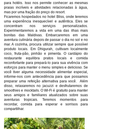
para hotéis. Isso nos permite conhecer as mesmas
praias incríveis e atividades relacionadas à água,
mas por uma fração do preço do resort.
Ficaremos hospedados no hotel Bliss, onde teremos
uma experiência inesquecível e autêntica. Eles se
concentram nos serviços personalizados.
Experimentaremos a vida em uma das ilhas mais
bonitas das Maldivas. Embarcaremos em uma
aventura culinária depois de passar o dia no sol e no
mar. A cozinha, procura utilizar sempre que possível
produto locais. Em Dhigurah, cultivam localmente
coco, fruta-pão, pinhão e pimenta. O cardápio do
restaurante equilibra pratos locais e comida
reconfortante para prepará-lo para sua vivência com
esforços para manter o menu simples e delicioso. Se
você tiver alguma necessidade alimentar especial,
informe-nos com antecedência para que possamos
preparar uma refeição alternativa para você. Além
disso, relaxaremos no jacuzzi e desfrutaremos de
smoothies e mocktails. O Wi-Fi é gratuito para manter
seus amigos e familiares atualizados sobre suas
aventuras tropicais. Teremos momentos para
recordar, comida para esperar e sorrisos para
compartilhar.