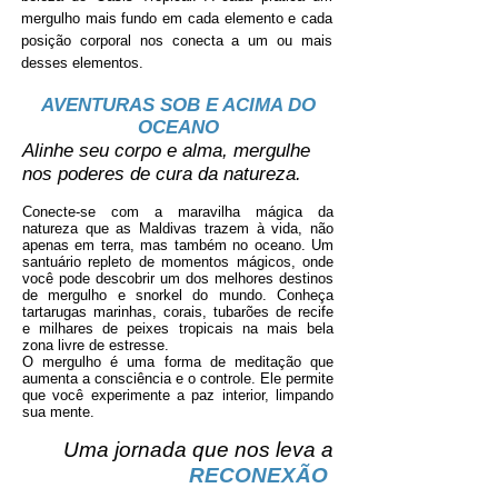
mergulho mais fundo em cada elemento e cada
posição corporal nos conecta a um ou mais
desses elementos.
AVENTURAS SOB E ACIMA DO
OCEANO
Alinhe seu corpo e alma, mergulhe
nos poderes de cura da natureza.
Conecte-se com a maravilha mágica da
natureza que as Maldivas trazem à vida, não
apenas em terra, mas também no oceano. Um
santuário repleto de momentos mágicos, onde
você pode descobrir um dos melhores destinos
de mergulho e snorkel do mundo. Conheça
tartarugas marinhas, corais, tubarões de recife
e milhares de peixes tropicais na mais bela
zona livre de estresse.
O mergulho é uma forma de meditação que
aumenta a consciência e o controle. Ele permite
que você experimente a paz interior, limpando
sua mente.
Uma jornada que nos leva a
RECONEXÃO