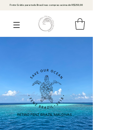
Frete Grátis para todo Brasil nas compras acima de R$250,00
RETIRO FENZ BRAZIL MALDIVAS