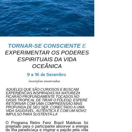
TORNAR-SE CONSCIENTE
E
EXPERIMENTAR OS PODERES
ESPIRITUAIS DA VIDA
OCEÂNICA
9 a 16 de Setembro
inscrições encerradas
AQUELES QUE SÃO CURIOSOS E BUSCAM
EXPERIÊNCIAS INSPIRADAS NA NATUREZA
FICARÃO PROFUNDAMENTE TOCADOS NO
OÁSIS TROPICAL DE TIRAR O FÔLEGO. ESPERE
RETORNAR COM UMA COMPREENSÃO MAIS
PROFUNDA DE SEU SER, CONECTADO A UMA
VIDA SAUDÁVEL, AUTÊNTICA E COM UM NOVO
IMPULSO PARA SUSTENTÁ-LA
O Programa Retiro Fenz Brazil Maldivas foi
projetado para o participante absorver a energia
da ilha paradisíaca e inspirar a paixão pela vida