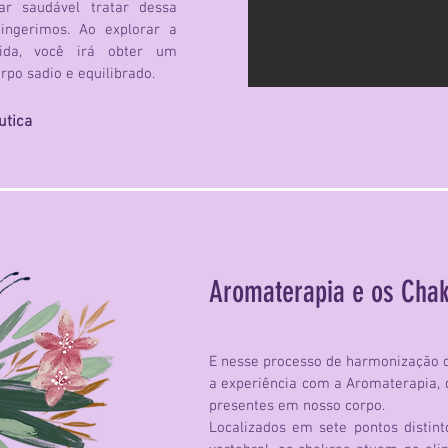
ar saudável tratar dessa
ingerimos. Ao explorar a
ida, você irá obter um
po sadio e equilibrado.
utica
Aromaterapia e os Cha
E nesse processo de harmonização d
a experiência com a Aromaterapia, q
presentes em nosso corpo.
Localizados em sete pontos distin