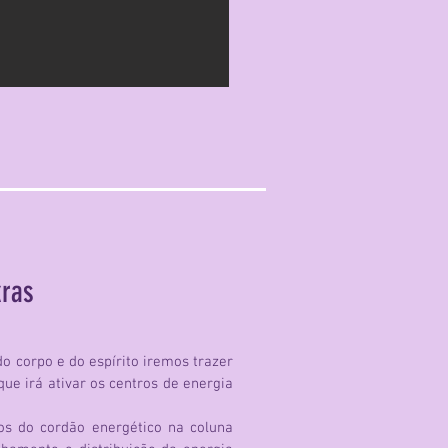
kras
o corpo e do espírito iremos trazer
ue irá ativar os centros de energia
tos do cordão energético na coluna