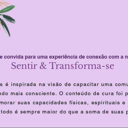
e convida para uma experiência de conexão com a
Sentir & Tran
sforma-se
 é inspirada na visão de capacitar uma comu
ndo mais consciente. O conteúdo de cura foi 
rar suas capacidades físicas, espirituais e i
 todo é sempre maior do que a soma de suas p