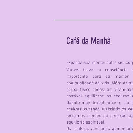
Café da Manhã
Expanda sua mente, nutra seu cor
Vamos trazer a
consciência
do
importante para se manter
boa
qualidade de vida
. Além da a
corpo físico todas as vitamin
possível equilibrar os chakras
Quanto mais trabalhamos o alin
chakras, curando e abrindo os ce
tornamos cientes da conexão d
equilíbrio espiritual.
Os chakras alinhados aumentam 