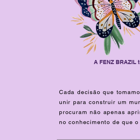
A FENZ BRAZIL t
Cada decisão que tomamos
unir para construir um mu
procuram não apenas aprimo
no conhecimento de que o