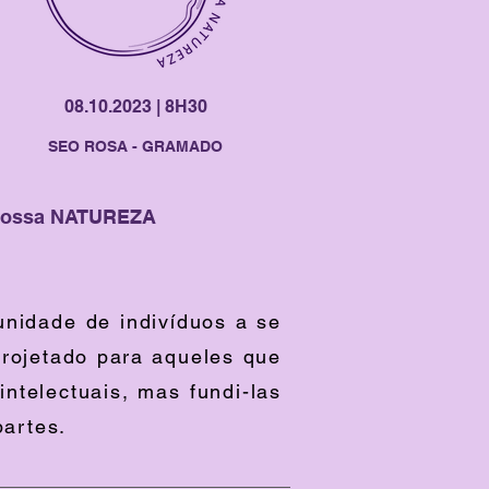
08.10.2023 | 8H30
SEO ROSA - GRAMADO
 nossa NATUREZA
nidade de indivíduos a se
projetado para aqueles que
ntelectuais, mas fundi-las
artes.