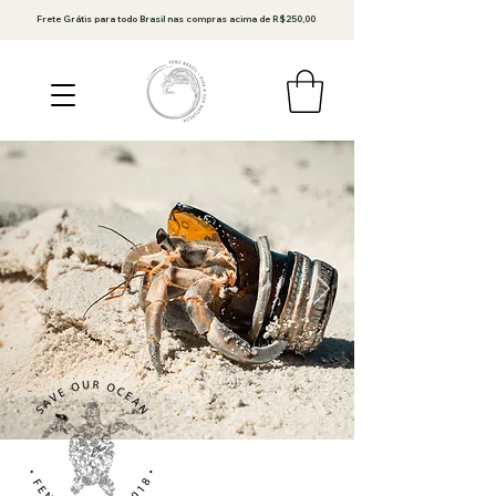
Frete Grátis para todo Brasil nas compras acima de R$250,00