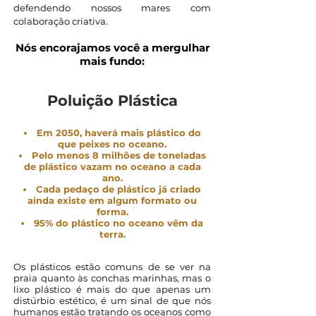
defendendo nossos mares com
.
colaboração criativa
Nós encorajamos você a mergulhar
mais fundo:
Poluição Plástica
Em 2050, haverá mais plástico do
que peixes no oceano.
Pelo menos 8 milhões de toneladas
de plástico vazam no oceano a cada
ano.
Cada pedaço de plástico já criado
ainda existe em algum formato ou
forma.
95% do plástico no oceano vêm da
terra.
Os plásticos estão comuns de se ver na
praia quanto às conchas marinhas, mas o
lixo plástico é mais do que apenas um
distúrbio estético, é um sinal de que nós
humanos estão tratando os oceanos como