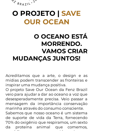
O PROJETO |
SAVE
OUR OCEAN
O OCEANO ESTÁ
MORRENDO.
VAMOS CRIAR
MUDANÇAS JUNTOS!
Acreditamos que a arte, o design e as
mídias podem transcender as fronteiras e
inspirar uma mudança positiva.
O projeto Save Our Ocean da Fenz Brazil
veio para ajudar a dar ao oceano a voz que
desesperadamente precisa. Veio passar a
mensagem da importância conservação
marinha através do consumo consciente.
Sabemos que nosso oceano é um sistema
de suporte de vida da Terra, fornecendo
70% do oxigênio que respiramos, um sexto
da proteína animal que comemos,