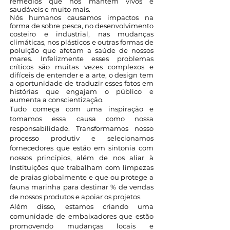
remédios que nos mantém vivos e
saudáveis e muito mais.
Nós humanos causamos impactos na
forma de sobre pesca, no desenvolvimento
costeiro e industrial, nas mudanças
climáticas, nos plásticos e outras formas de
poluição que afetam a saúde de nossos
mares. Infelizmente esses problemas
críticos são muitas vezes complexos e
difíceis de entender e a arte, o design tem
a oportunidade de traduzir esses fatos em
histórias que engajam o público e
aumenta a conscientização.
Tudo começa com uma inspiração e
tomamos essa causa como nossa
responsabilidade. Transformamos nosso
processo produtiv e selecionamos
fornecedores que estão em sintonia com
nossos princípios, além de nos aliar à
Instituições que trabalham com limpezas
de praias globalmente e que ou protege a
fauna marinha para destinar % de vendas
de nossos produtos e apoiar os projetos.
Além disso, estamos criando uma
comunidade de embaixadores que estão
promovendo mudanças locais e