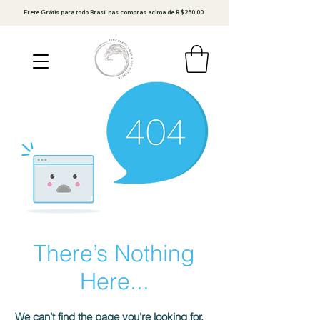
Frete Grátis para todo Brasil nas compras acima de R$250,00
There’s Nothing
Here...
We can’t find the page you’re looking for.