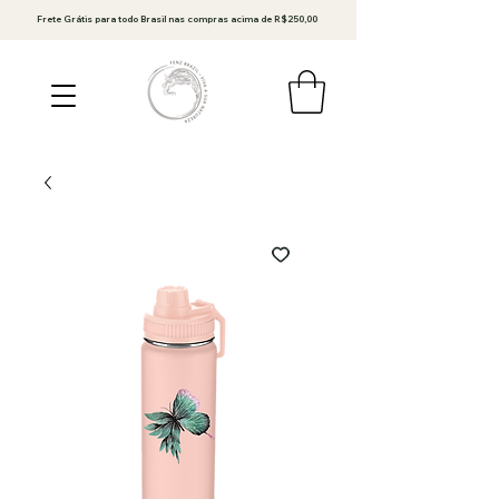
Frete Grátis para todo Brasil nas compras acima de R$250,00