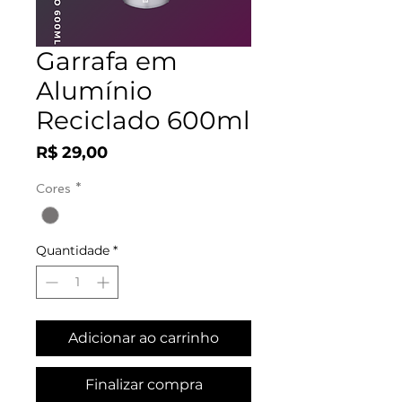
Garrafa em
Alumínio
Reciclado 600ml
Preço
R$ 29,00
Cores
*
Quantidade
*
Adicionar ao carrinho
Finalizar compra