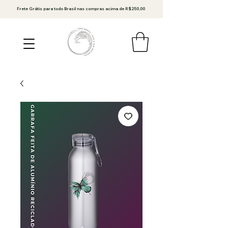
Frete Grátis para todo Brasil nas compras acima de R$250,00