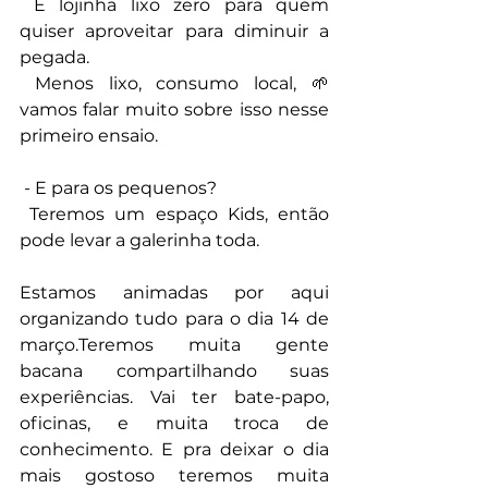
 E lojinha lixo zero para quem 
quiser aproveitar para diminuir a 
pegada.
 Menos lixo, consumo local, 🌱
vamos falar muito sobre isso nesse 
primeiro ensaio.
 - E para os pequenos?
 Teremos um espaço Kids, então 
pode levar a galerinha toda.
Estamos animadas por aqui 
organizando tudo para o dia 14 de 
março.Teremos muita gente 
bacana compartilhando suas 
experiências. Vai ter bate-papo, 
oficinas, e muita troca de 
conhecimento. E pra deixar o dia 
mais gostoso teremos muita 