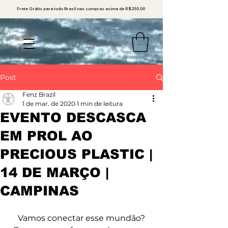
Frete Grátis para todo Brasil nas compras acima de R$250,00
Post
Fenz Brazil
1 de mar. de 2020
1 min de leitura
EVENTO DESCASCA
EM PROL AO
PRECIOUS PLASTIC |
14 DE MARÇO |
CAMPINAS
Vamos conectar esse mundão?